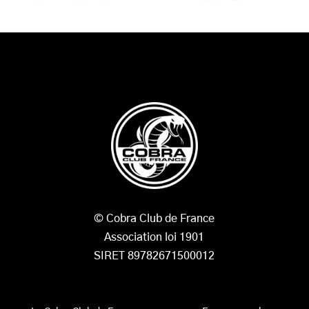
© Cobra Club de France
Association loi 1901
SIRET 89782671500012